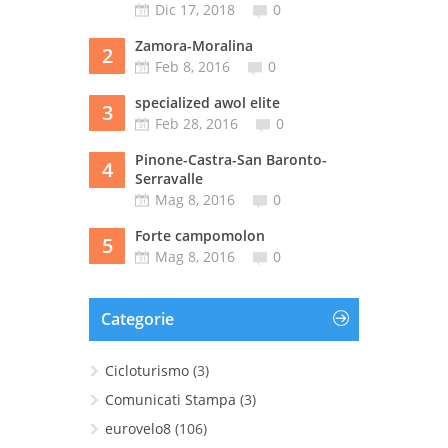
Dic 17, 2018
0
Zamora-Moralina
2
Feb 8, 2016
0
specialized awol elite
3
Feb 28, 2016
0
Pinone-Castra-San Baronto-
4
Serravalle
Mag 8, 2016
0
Forte campomolon
5
Mag 8, 2016
0
Categorie
Cicloturismo
(3)
Comunicati Stampa
(3)
eurovelo8
(106)