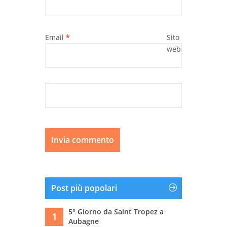
Email
*
Sito
web
Post più popolari
5° Giorno da Saint Tropez a
1
Aubagne