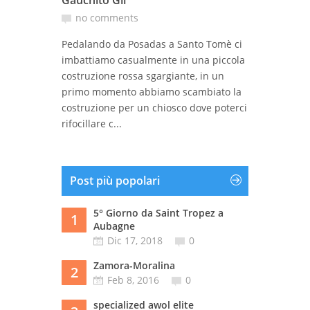
Gauchito Gil
no comments
Pedalando da Posadas a Santo Tomè ci
imbattiamo casualmente in una piccola
costruzione rossa sgargiante, in un
primo momento abbiamo scambiato la
costruzione per un chiosco dove poterci
rifocillare c...
Post più popolari
5° Giorno da Saint Tropez a
1
Aubagne
Dic 17, 2018
0
Zamora-Moralina
2
Feb 8, 2016
0
specialized awol elite