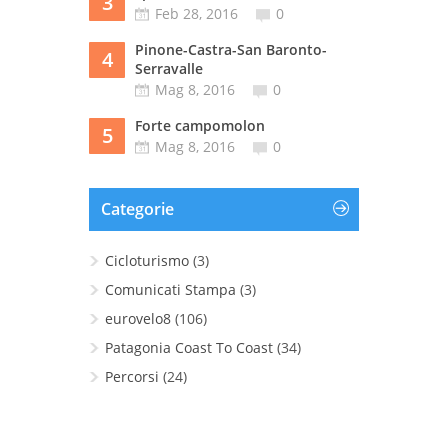
3
Feb 28, 2016
0
Pinone-Castra-San Baronto-
4
Serravalle
Mag 8, 2016
0
Forte campomolon
5
Mag 8, 2016
0
Categorie
Cicloturismo
(3)
Comunicati Stampa
(3)
eurovelo8
(106)
Patagonia Coast To Coast
(34)
Percorsi
(24)