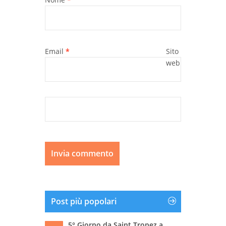
Email
*
Sito
web
Post più popolari
5° Giorno da Saint Tropez a