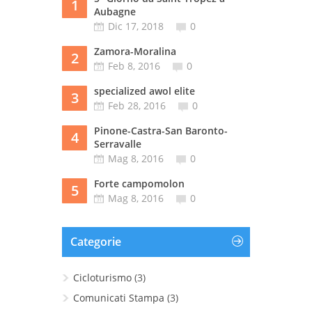
1
Aubagne
Dic 17, 2018
0
Zamora-Moralina
2
Feb 8, 2016
0
specialized awol elite
3
Feb 28, 2016
0
Pinone-Castra-San Baronto-
4
Serravalle
Mag 8, 2016
0
Forte campomolon
5
Mag 8, 2016
0
Categorie
Cicloturismo
(3)
Comunicati Stampa
(3)