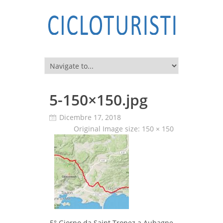
5-150×150.jpg
Dicembre 17, 2018
Original Image size:
150 × 150
5° Giorno da Saint Tropez a Aubagne