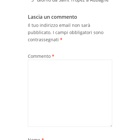
Lascia un commento
Il tuo indirizzo email non sarà
pubblicato.
I campi obbligatori sono
contrassegnati
*
Commento
*
Nome
*