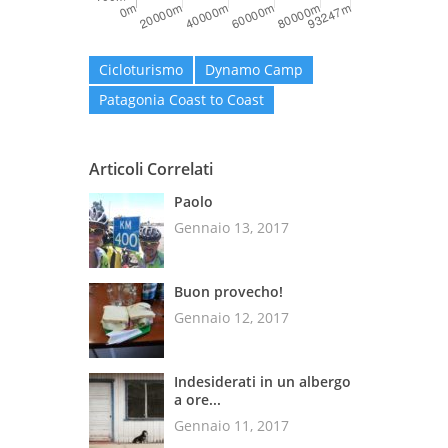
Cicloturismo
Dynamo Camp
Patagonia Coast to Coast
Articoli Correlati
Paolo
Gennaio 13, 2017
Buon provecho!
Gennaio 12, 2017
Indesiderati in un albergo
a ore...
Gennaio 11, 2017