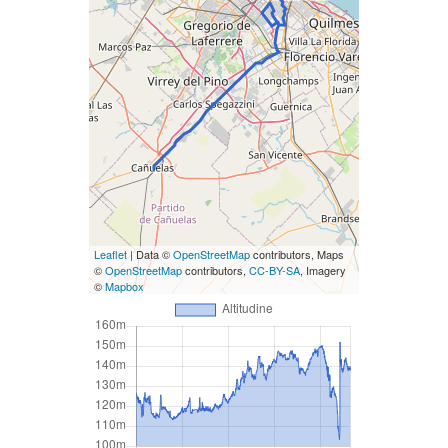
Leaflet
| Data ©
OpenStreetMap
contributors, Maps
©
OpenStreetMap
contributors,
CC-BY-SA
, Imagery
©
Mapbox