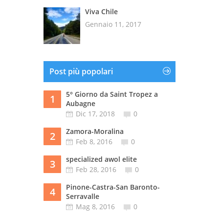
Viva Chile
Gennaio 11, 2017
Post più popolari
5° Giorno da Saint Tropez a
1
Aubagne
Dic 17, 2018
0
Zamora-Moralina
2
Feb 8, 2016
0
specialized awol elite
3
Feb 28, 2016
0
Pinone-Castra-San Baronto-
4
Serravalle
Mag 8, 2016
0