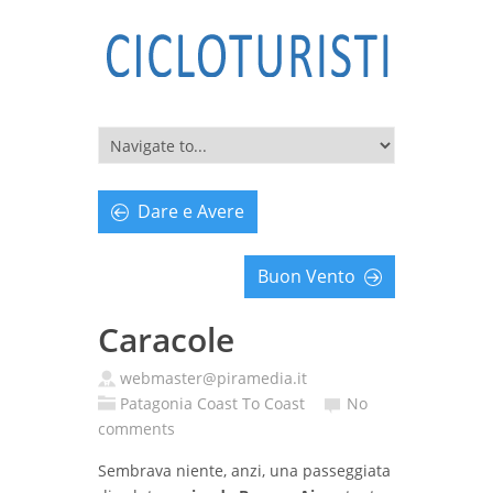
Dare e Avere
Buon Vento
Caracole
webmaster@piramedia.it
Patagonia Coast To Coast
No
comments
Sembrava niente, anzi, una passeggiata