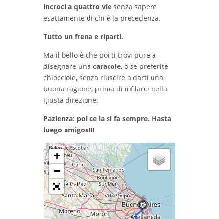
incroci a quattro vie
senza sapere
esattamente di chi è la precedenza.
Tutto un frena e riparti.
Ma il bello è che poi ti trovi pure a
disegnare una
caracole
, o se preferite
chiocciole, senza riuscire a darti una
buona ragione, prima di infilarci nella
giusta direzione.
Pazienza: poi ce la si fa sempre. Hasta
luego amigos!!!
+
−