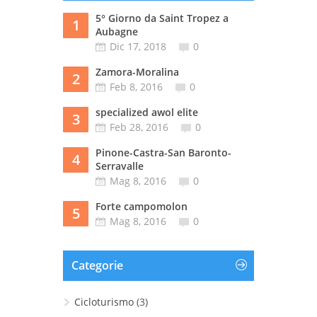
5° Giorno da Saint Tropez a
1
Aubagne
Dic 17, 2018
0
Zamora-Moralina
2
Feb 8, 2016
0
specialized awol elite
3
Feb 28, 2016
0
Pinone-Castra-San Baronto-
4
Serravalle
Mag 8, 2016
0
Forte campomolon
5
Mag 8, 2016
0
Categorie
Cicloturismo
(3)