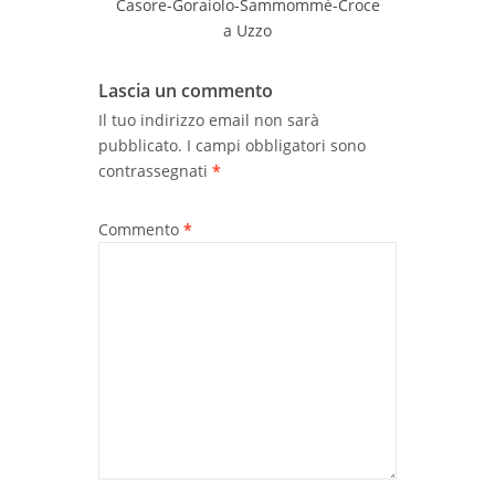
Casore-Goraiolo-Sammommè-Croce
a Uzzo
Lascia un commento
Il tuo indirizzo email non sarà
pubblicato.
I campi obbligatori sono
contrassegnati
*
Commento
*