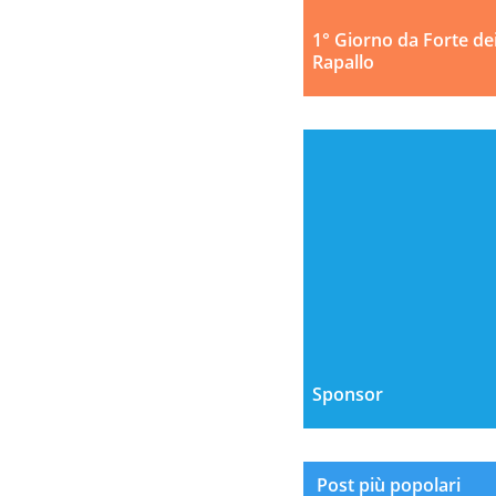
1° Giorno da Forte de
Rapallo
Sponsor
Post più popolari