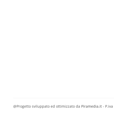
@Progetto sviluppato ed ottimizzato da
Piramedia.it
- P.iv