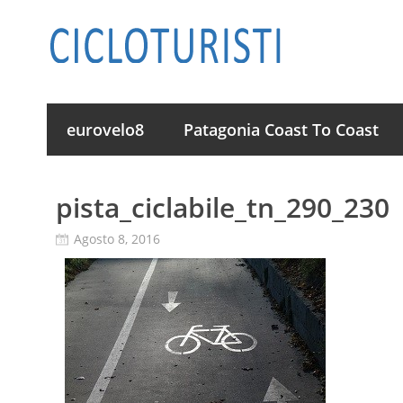
eurovelo8
Patagonia Coast To Coast
pista_ciclabile_tn_290_230
Agosto 8, 2016