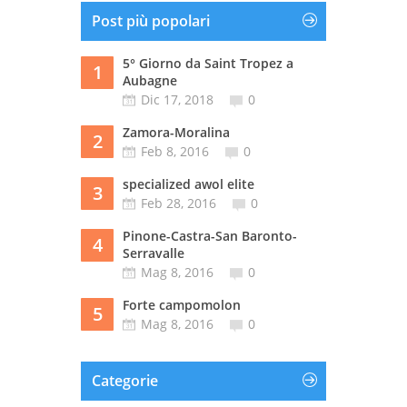
Post più popolari
5° Giorno da Saint Tropez a
1
Aubagne
Dic 17, 2018
0
Zamora-Moralina
2
Feb 8, 2016
0
specialized awol elite
3
Feb 28, 2016
0
Pinone-Castra-San Baronto-
4
Serravalle
Mag 8, 2016
0
Forte campomolon
5
Mag 8, 2016
0
Categorie