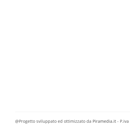
@Progetto sviluppato ed ottimizzato da
Piramedia.it
- P.iv