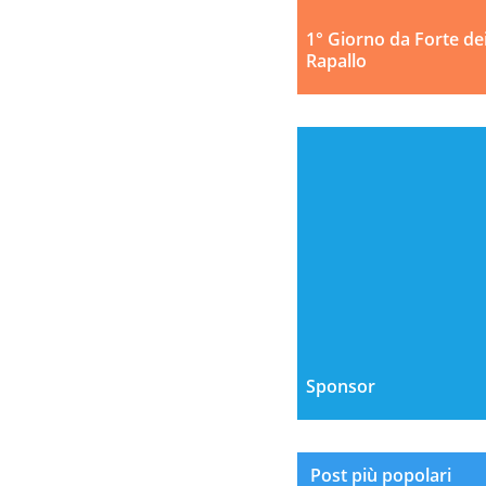
1° Giorno da Forte de
Rapallo
Sponsor
Post più popolari