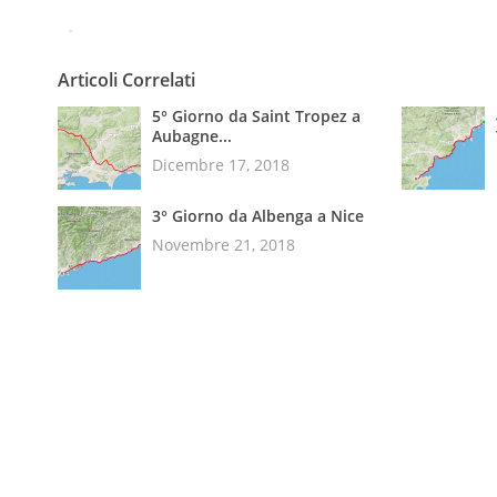
Tweet
Pin It
Articoli Correlati
5° Giorno da Saint Tropez a
Aubagne...
Dicembre 17, 2018
3° Giorno da Albenga a Nice
Novembre 21, 2018