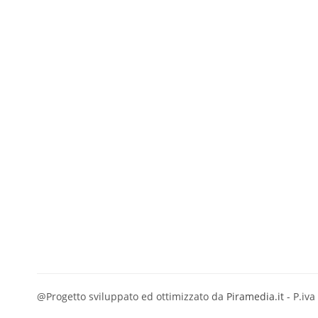
@Progetto sviluppato ed ottimizzato da
Piramedia.it
- P.iv