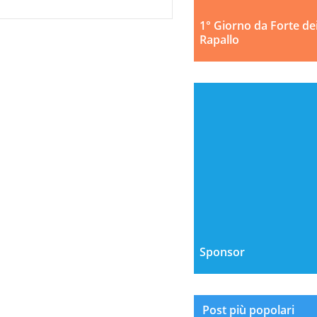
1° Giorno da Forte de
Rapallo
Sponsor
Post più popolari