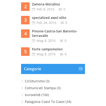
Zamora-Moralina
2
Feb 8, 2016
0
specialized awol elite
3
Feb 28, 2016
0
Pinone-Castra-San Baronto-
4
Serravalle
Mag 8, 2016
0
Forte campomolon
5
Mag 8, 2016
0
Categorie
Cicloturismo
(3)
Comunicati Stampa
(3)
eurovelo8
(106)
Patagonia Coast To Coast
(34)