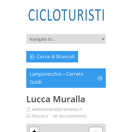
Corce di Brancoli
Lamporecchio – Cerreto
Guidi
Lucca Muralla
webmaster@piramedia.it
Percorsi
No comments
+