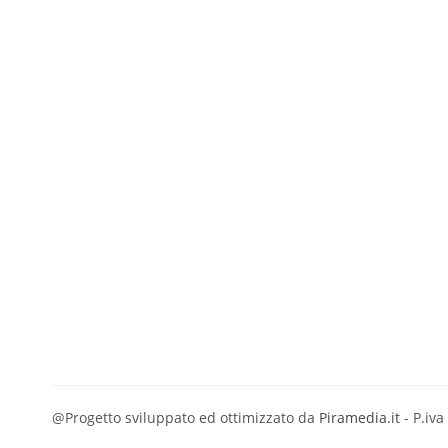
@Progetto sviluppato ed ottimizzato da
Piramedia.it
- P.iv