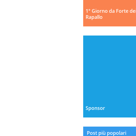
1° Giorno da Forte de
Rapallo
Sponsor
Post più popolari