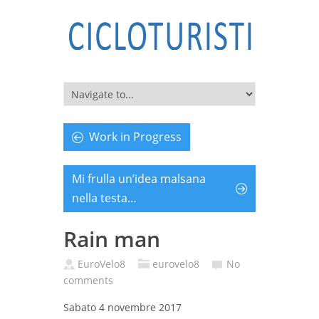
Work in Progress
Mi frulla un’idea malsana
nella testa…
Rain man
EuroVelo8
eurovelo8
No
comments
Sabato 4 novembre 2017