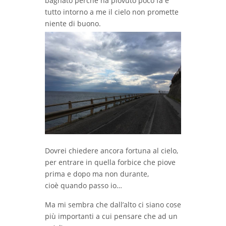
bagnato perché ha piovuto poco fa e
tutto intorno a me il cielo non promette
niente di buono.
Dovrei chiedere ancora fortuna al cielo,
per entrare in quella forbice che piove
prima e dopo ma non durante,
cioè quando passo io…
Ma mi sembra che dall’alto ci siano cose
più importanti a cui pensare che ad un