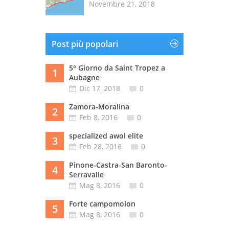
Novembre 21, 2018
Post più popolari
5° Giorno da Saint Tropez a
1
Aubagne
Dic 17, 2018
0
Zamora-Moralina
2
Feb 8, 2016
0
specialized awol elite
3
Feb 28, 2016
0
Pinone-Castra-San Baronto-
4
Serravalle
Mag 8, 2016
0
Forte campomolon
5
Mag 8, 2016
0