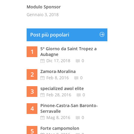
Modulo Sponsor
Gennaio 3, 2018
Post più popolari
5° Giorno da Saint Tropez a
1
Aubagne
Dic 17, 2018
0
Zamora-Moralina
2
Feb 8, 2016
0
specialized awol elite
3
Feb 28, 2016
0
Pinone-Castra-San Baronto-
4
Serravalle
Mag 8, 2016
0
Forte campomolon
5