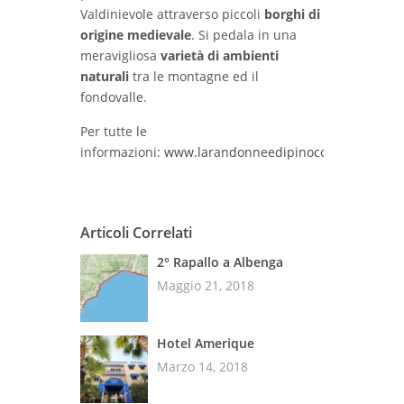
Valdinievole attraverso piccoli
borghi di
origine medievale
. Si pedala in una
meravigliosa
varietà di ambienti
naturali
tra le montagne ed il
fondovalle.
Per tutte le
informazioni:
www.larandonneedipinocchio.it
Articoli Correlati
2° Rapallo a Albenga
Maggio 21, 2018
Hotel Amerique
Marzo 14, 2018