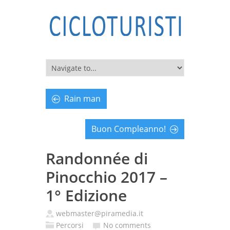
Rain man
Buon Compleanno!
Randonnée di
Pinocchio 2017 –
1° Edizione
webmaster@piramedia.it
Percorsi
No comments