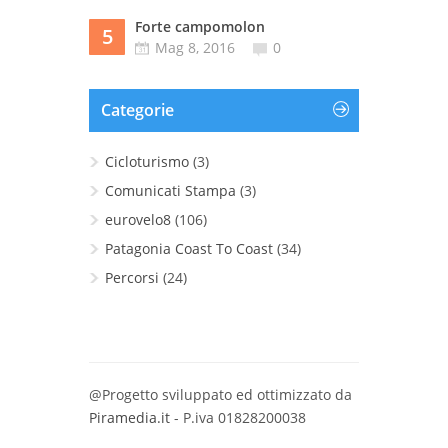
Forte campomolon
5
Mag 8, 2016
0
Categorie
Cicloturismo
(3)
Comunicati Stampa
(3)
eurovelo8
(106)
Patagonia Coast To Coast
(34)
Percorsi
(24)
@Progetto sviluppato ed ottimizzato da
Piramedia.it
- P.iva 01828200038