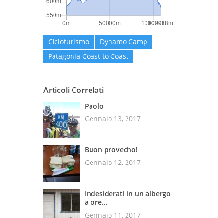
Cicloturismo
Dynamo Camp
Patagonia Coast to Coast
Articoli Correlati
Paolo
Gennaio 13, 2017
Buon provecho!
Gennaio 12, 2017
Indesiderati in un albergo
a ore...
Gennaio 11, 2017