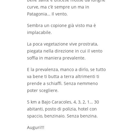
curve, ma c’è sempre un ma in
Patagonia… Il vento.
Sembra un copione già visto ma è
implacabile.
La poca vegetazione vive prostrata,
piegata nella direzione in cui il vento
soffia in maniera prevalente.
E la prevalenza, manco a dirlo, se tutto
va bene ti butta a terra altrimenti ti
prende a schiaffi. Senza nemmeno
poter scegliere.
5 km a Bajo Caracoles, 4, 3, 2, 1… 30
abitanti, posto di polizia, hotel con
spaccio, benzinaio. Senza benzina.
Auguri!!!