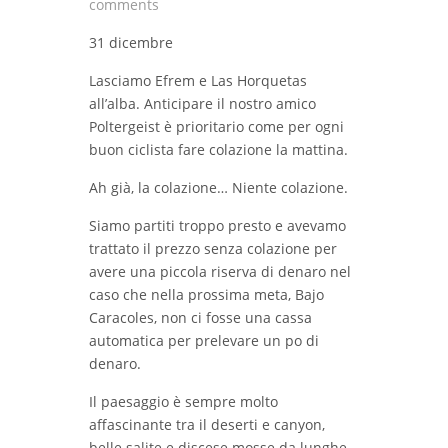
comments
31 dicembre
Lasciamo Efrem e Las Horquetas
all’alba. Anticipare il nostro amico
Poltergeist è prioritario come per ogni
buon ciclista fare colazione la mattina.
Ah già, la colazione… Niente colazione.
Siamo partiti troppo presto e avevamo
trattato il prezzo senza colazione per
avere una piccola riserva di denaro nel
caso che nella prossima meta, Bajo
Caracoles, non ci fosse una cassa
automatica per prelevare un po di
denaro.
Il paesaggio è sempre molto
affascinante tra il deserti e canyon,
belle salite e discese mosse da lunghe