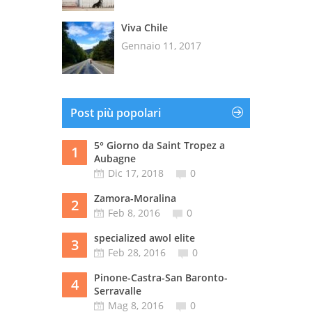
Viva Chile
Gennaio 11, 2017
Post più popolari
5° Giorno da Saint Tropez a
1
Aubagne
Dic 17, 2018
0
Zamora-Moralina
2
Feb 8, 2016
0
specialized awol elite
3
Feb 28, 2016
0
Pinone-Castra-San Baronto-
4
Serravalle
Mag 8, 2016
0