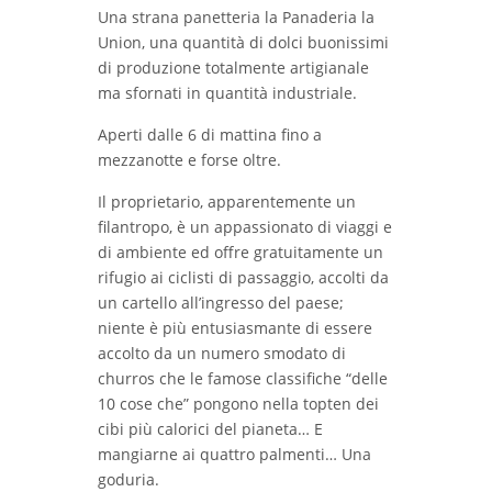
Una strana panetteria la Panaderia la
Union, una quantità di dolci buonissimi
di produzione totalmente artigianale
ma sfornati in quantità industriale.
Aperti dalle 6 di mattina fino a
mezzanotte e forse oltre.
Il proprietario, apparentemente un
filantropo, è un appassionato di viaggi e
di ambiente ed offre gratuitamente un
rifugio ai ciclisti di passaggio, accolti da
un cartello all’ingresso del paese;
niente è più entusiasmante di essere
accolto da un numero smodato di
churros che le famose classifiche “delle
10 cose che” pongono nella topten dei
cibi più calorici del pianeta… E
mangiarne ai quattro palmenti… Una
goduria.