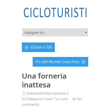
Eliabe e Gill
Fin del Mundo (vecchio)
Una forneria
inattesa
webmaster@piramedia.it
Patagonia Coast To Coast
No
comments