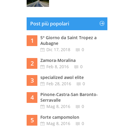
Post più popolari
5° Giorno da Saint Tropez a
1
Aubagne
Dic 17, 2018
0
Zamora-Moralina
2
Feb 8, 2016
0
specialized awol elite
3
Feb 28, 2016
0
Pinone-Castra-San Baronto-
4
Serravalle
Mag 8, 2016
0
Forte campomolon
5
Mag 8, 2016
0